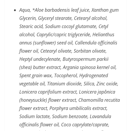
Aqua, *Aloe barbadensis leaf juice, Xanthan gum
Glycerin, Glyceryl stearate, Cetearyl alcohol,
Stearic acid, Sodium cocoyl glutamate, Cetyl
alcohol, Caprylic/capric triglyceride, Helianthus
annus (sunflower) seed oil, Callendula officinalis
flower oil, Cetearyl olivate, Sorbitan olivate,
Heptyl undecylenate, Butyrospermum parkii
(shea) butter extract, Argania spinosa kernel oil,
Spent grain wax, Tocopherol, Hydrogenated
vegetable oil, Titanium dioxide, Silica, Zinc oxide,
Lonicera caprifolium extract, Lonicera japônica
(honeysuckle) flower extract, Chamomilla recutita
flower extract, Porphyra umbilicalis extract,
Sodium lactate, Sodium benzoate, Lavandula
officinalis flower oil, Coco caprylate/caprate,