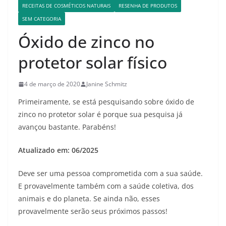
RECEITAS DE COSMÉTICOS NATURAIS
RESENHA DE PRODUTOS
SEM CATEGORIA
Óxido de zinco no
protetor solar físico
4 de março de 2020
Janine Schmitz
Primeiramente, se está pesquisando sobre óxido de
zinco no protetor solar é porque sua pesquisa já
avançou bastante. Parabéns!
Atualizado em: 06/2025
Deve ser uma pessoa comprometida com a sua saúde.
E provavelmente também com a saúde coletiva, dos
animais e do planeta. Se ainda não, esses
provavelmente serão seus próximos passos!