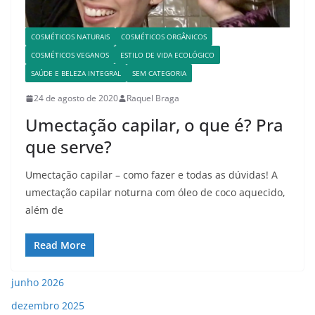
COSMÉTICOS NATURAIS
COSMÉTICOS ORGÂNICOS
COSMÉTICOS VEGANOS
ESTILO DE VIDA ECOLÓGICO
SAÚDE E BELEZA INTEGRAL
SEM CATEGORIA
24 de agosto de 2020
Raquel Braga
Umectação capilar, o que é? Pra
que serve?
Umectação capilar – como fazer e todas as dúvidas! A
umectação capilar noturna com óleo de coco aquecido,
além de
Read More
junho 2026
dezembro 2025