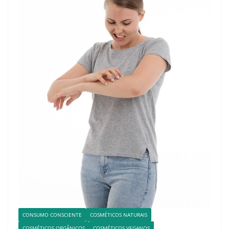
CONSUMO CONSCIENTE
COSMÉTICOS NATURAIS
COSMÉTICOS ORGÂNICOS
COSMÉTICOS VEGANOS