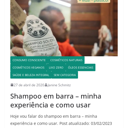
CONSUMO CONSCIENTE
COSMÉTICOS NATURAIS
COSMÉTICOS VEGANOS
LIXO ZERO
ÓLEOS ESSENCIAIS
SAÚDE E BELEZA INTEGRAL
SEM CATEGORIA
27 de abril de 2020
Janine Schmitz
Shampoo em barra – minha
experiência e como usar
Hoje vou falar do shampoo em barra – minha
experiência e como usar. Post atualizado: 03/02/2023